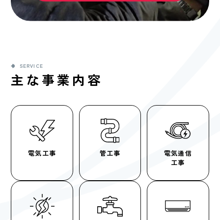
SERVICE
主な事業内容
電気工事
管工事
電気通信
工事