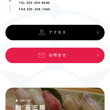
TEL 025-259-8585
FAX 025-258-7465
アクセス
お問合せ
GROUP
鮨 長三郎